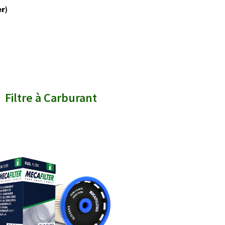
er
)
Filtre à Carburant