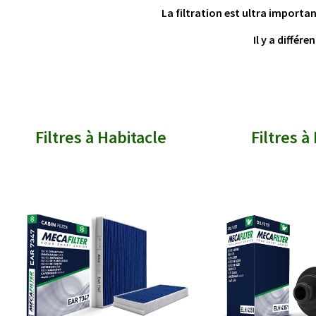
La filtration est ultra importa
Il y a différe
Filtres à Habitacle
Filtres à