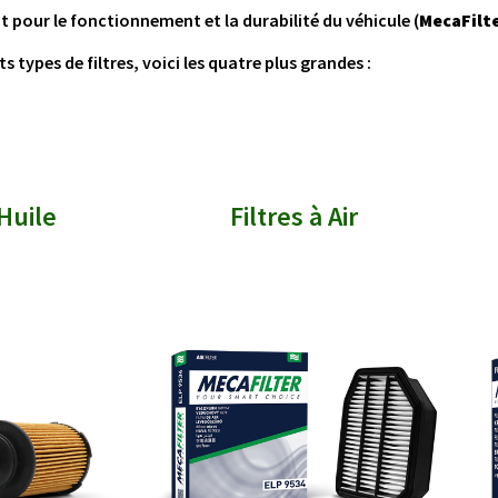
nt pour le fonctionnement et la durabilité du véhicule (
MecaFilt
nts types de filtres, voici les quatre plus grandes :
 Huile
Filtres à Air