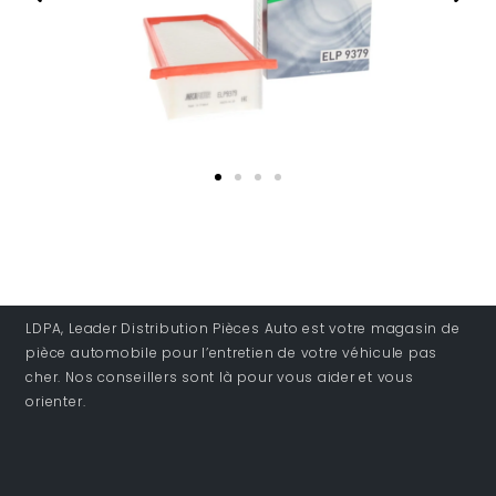
LDPA, Leader Distribution Pièces Auto est votre magasin de
pièce automobile pour l’entretien de votre véhicule pas
cher. Nos conseillers sont là pour vous aider et vous
orienter.