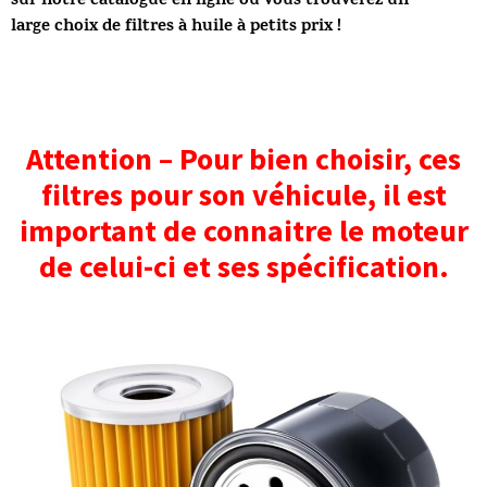
sur notre catalogue en ligne où vous trouverez un
large choix de filtres à huile à petits prix
!
Attention – Pour bien choisir, ces
filtres pour son véhicule, il est
important de connaitre le moteur
de celui-ci et ses spécification.