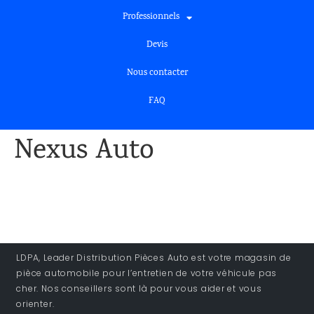
Professionnels
Devis
Nous contacter
FAQ
Nexus Auto
LDPA, Leader Distribution Pièces Auto est votre magasin de
pièce automobile pour l’entretien de votre véhicule pas
cher. Nos conseillers sont là pour vous aider et vous
orienter.