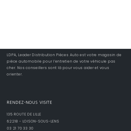
LDPA, Leader Distribution Pièces Auto est votre magasin de
pièce automobile pour l’entretien de votre véhicule pas
cher. Nos conseillers sont là pour vous aider et vous
orienter.
RENDEZ-NOUS VISITE
135 ROUTE DE LILLE
62218 - LOISON-SOUS-LENS
03 21 70 33 30