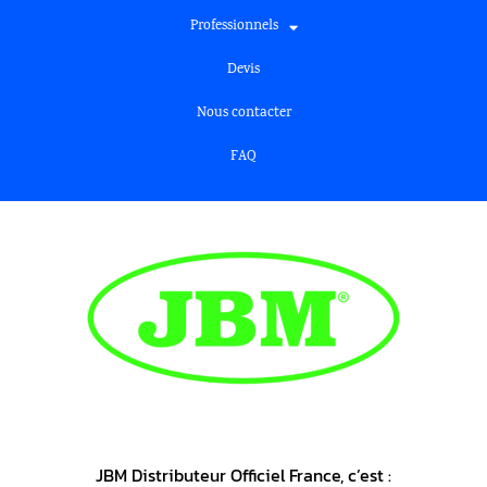
Professionnels
Devis
Nous contacter
FAQ
JBM Distributeur Officiel France, c’est :