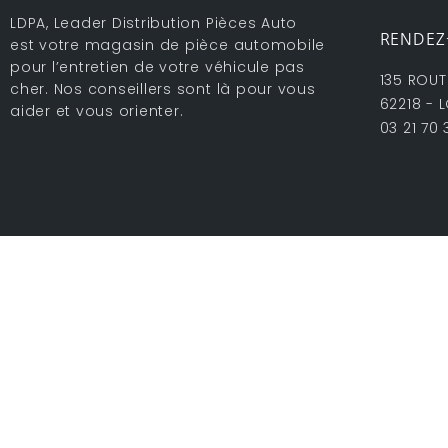
LDPA, Leader Distribution Pièces Auto
RENDEZ
est votre magasin de pièce automobile
pour l’entretien de votre véhicule pas
135 ROUTE
cher. Nos conseillers sont là pour vous
62218 - 
aider et vous orienter.
03 21 70 